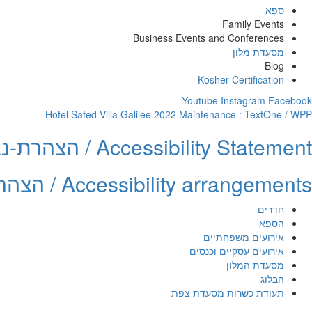
ספָּא
Family Events
Business Events and Conferences
מסעדת מלון
Blog
Kosher Certification
Youtube
Instagram
Facebook
Hotel Safed Villa Galilee 2022 Maintenance : TextOne / WPP
Accessibility Statement / הצהרת-נגישות
Accessibility arrangements / הצהרת-נגישות
חדרים
הספא
אירועים משפחתיים
אירועים עסקיים וכנסים
מסעדת המלון
הבלוג
תעודת כשרות מסעדת צפת