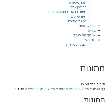
אתר מסעדה
להזמין עכשיו
תעודת כשרות מסעדת צפת
תפריט ערב
מצגת מהירה
מן העיתונות
גלריה
אטרקציות בגליל
צור קשר
הצהרת נגישות
חתונות
הזמינו חדר עכשיו
דף הבית
//
אירועים קטנים וכנסים
//
אירועים משפחתיים
//
חתונות
חתונות