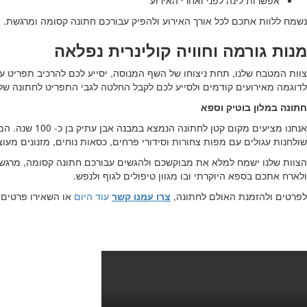
נשמח ללוות אתכם לכל אורך האירוע ולהפיק עבורכם חתונה קסומה ומרגשת. 
מנות גורמה וחוויה קולינרית נפלאה
צוות המטבח שלנו, תחת ניצוחו של השף המנוסה, יסייע לכם להרכיב תפריט עש
לדוגמה מאירועים קודמים ולסייע לכם לקבל החלטה לגבי התפריט לחתונה של
חתונה במלון בוטיק וספא
שולחנות עגולים עם מפות צחורות וסידורי פרחים, כסאות נוחים, מזנונים מע
הצוות שלנו ישמח למלא את מבוקשכם ולהגשים עבורכם חתונה קסומה, מרגשת ו
ולארח אתכם בספא היוקרתי ובו מגוון טיפולים לגוף ולנפש.
לפרטים ולהזמנת האולם לחתונה,
צרו עמנו קשר
עוד היום
או השאירו פרטים 