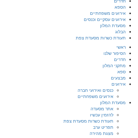
חדרים
הספא
אירועים משפחתיים
אירועים עסקיים וכנסים
מסעדת המלון
הבלוג
תעודת כשרות מסעדת צפת
ראשי
הסיפור שלנו
חדרים
מתקני המלון
ספא
מבצעים
אירועים
כנסים ואירועי חברה
אירועים משפחתיים
מסעדת המלון
אתר מסעדה
להזמין עכשיו
תעודת כשרות מסעדת צפת
תפריט ערב
מצגת מהירה