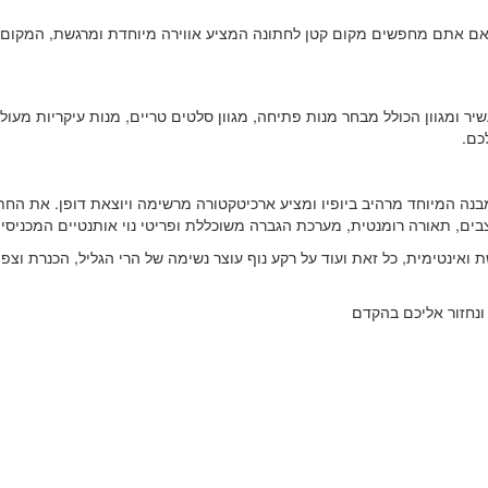
אם אתם מחפשים מקום קטן לחתונה המציע אווירה מיוחדת ומרגשת, המקום ש
יר ומגוון הכולל מבחר מנות פתיחה, מגוון סלטים טריים, מנות עיקריות מעו
כם.
וצבים, תאורה רומנטית, מערכת הגברה משוכללת ופריטי נוי אותנטיים המכני
אינטימית, כל זאת ועוד על רקע נוף עוצר נשימה של הרי הגליל, הכנרת וצפ
ונחזור אליכם בהקדם